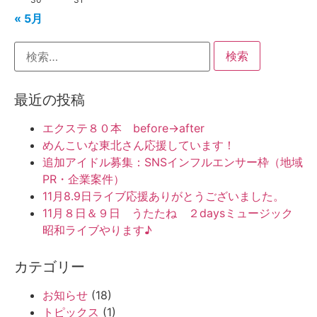
« 5月
最近の投稿
エクステ８０本 before→after
めんこいな東北さん応援しています！
追加アイドル募集：SNSインフルエンサー枠（地域
PR・企業案件）
11月8.9日ライブ応援ありがとうございました。
11月８日＆９日 うたたね ２daysミュージック
昭和ライブやります♪
カテゴリー
お知らせ
(18)
トピックス
(1)