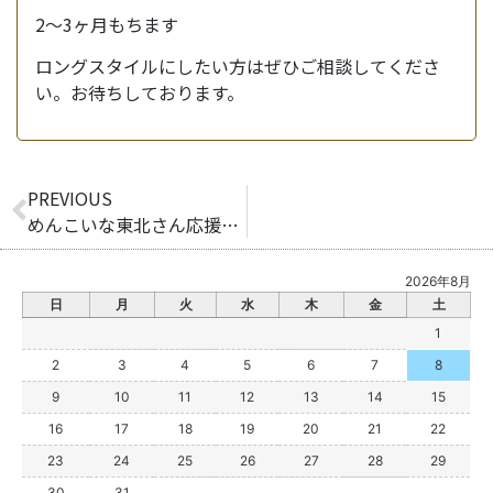
2〜3ヶ月もちます
ロングスタイルにしたい方はぜひご相談してくださ
い。お待ちしております。
PREVIOUS
めんこいな東北さん応援しています！
2026年8月
日
月
火
水
木
金
土
1
2
3
4
5
6
7
8
9
10
11
12
13
14
15
16
17
18
19
20
21
22
23
24
25
26
27
28
29
30
31