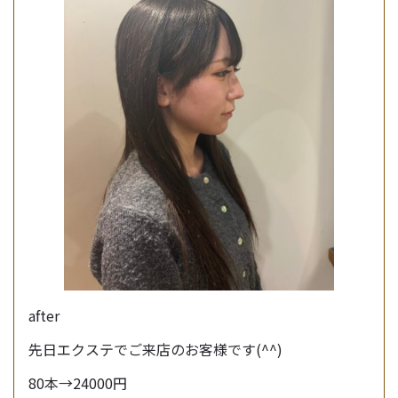
after
先日エクステでご来店のお客様です(^^)
80本→24000円