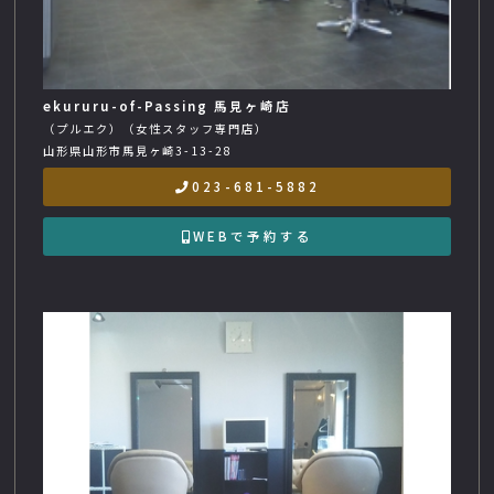
ekururu-of-Passing 馬見ヶ崎店
（プルエク）（女性スタッフ専門店）
山形県山形市馬見ヶ崎3-13-28
023-681-5882
WEBで予約する