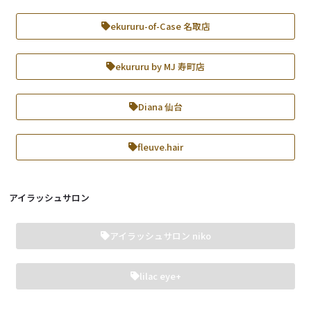
ekururu-of-Case 名取店
ekururu by MJ 寿町店
Diana 仙台
fleuve.hair
アイラッシュサロン
アイラッシュサロン niko
lilac eye+