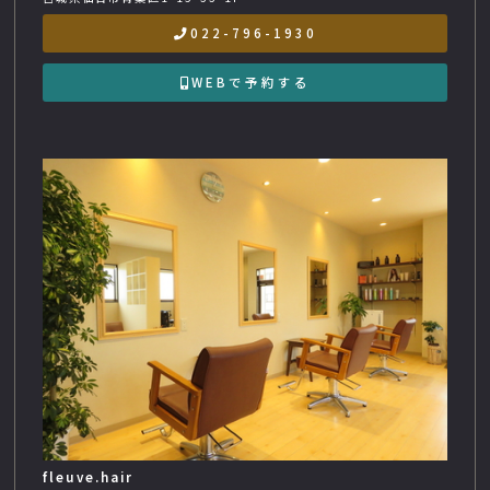
022-796-1930
WEBで予約する
fleuve.hair