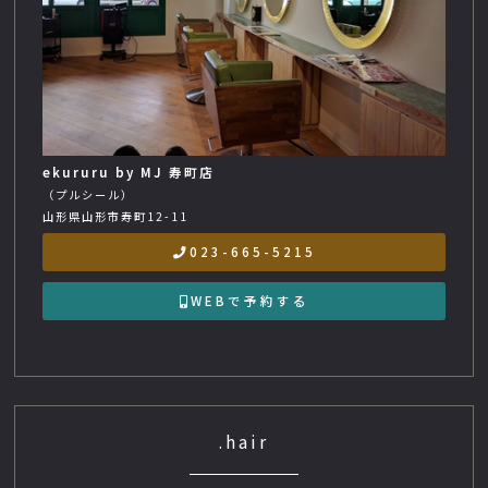
ekururu by MJ 寿町店
（プルシール）
山形県山形市寿町12-11
023-665-5215
WEBで予約する
.hair