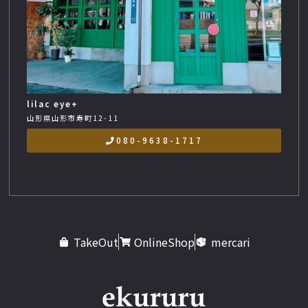
lilac eye+
山形県山形市寿町12-11
080-9638-1717
TakeOut
OnlineShop
mercari