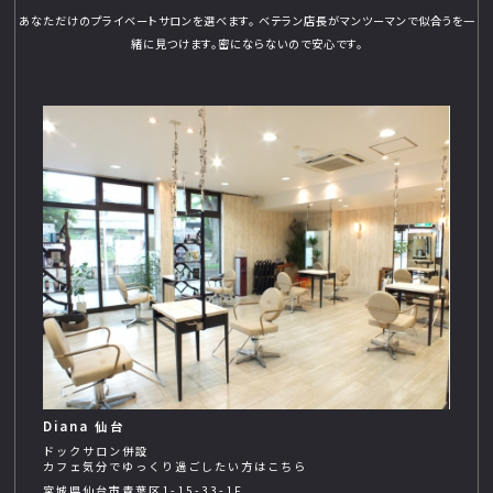
あなただけのプライベートサロンを選べます。
ベテラン店長がマンツーマンで似合うを一
緒に見つけます。
密にならないので安心です。
Diana 仙台
ドックサロン併設
カフェ気分でゆっくり過ごしたい方はこちら
宮城県仙台市青葉区1-15-33-1F