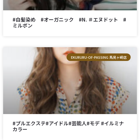
#白髪染め #オーガニック #N. ＃エヌドット #
ミルボン
EKURURU-OF-PASSING 馬見ヶ崎店
#プルエクステ#アイドル#芸能人#モデ #イルミナ
カラー