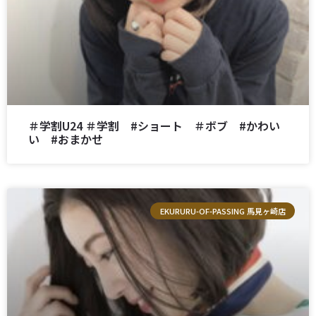
＃学割U24 ＃学割 #ショート ＃ボブ #かわい
い #おまかせ
EKURURU-OF-PASSING 馬見ヶ崎店