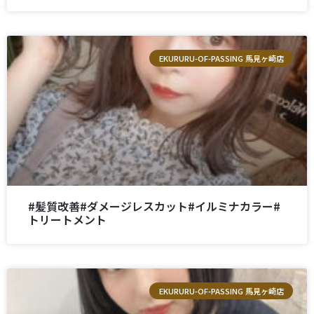
EKURURU-OF-PASSING 馬見ヶ崎店
#髪質改善#ダメージレスカット#イルミナカラー#
トリートメント
EKURURU-OF-PASSING 馬見ヶ崎店