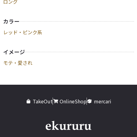
ロング
カラー
レッド・ピンク系
イメージ
モテ・愛され
TakeOut
OnlineShop
mercari